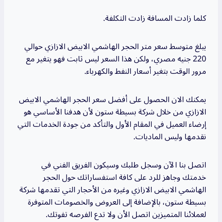
كلما زادت المسافة زادت التكلفة.
يبلغ متوسط سعر متر الحجر الهاشمي الابيض الازازي حوالي
220 جنيه مصري، ولكن هذا السعر ليس ثابت فهو يتغير مع
مرور الوقت بتغير أسعار النفط والكهرباء.
يمكنك الان الحصول على أفضل سعر الحجر الهاشمي الابيض
الازازي من خلال شركة بسيطة ستون لأن هدفنا الأساسي هو
إرضاء العميل في المقام الأول والتأكد من جودة الخدمات التي
نقدمها وليس الماديات.
اتصل بنا الآن وسجل طلبك وسيكون الفريق الفني في
خدمتك وجاهز للرد على كافة استفساراتك حول الحجر
الهاشمي الابيض الازازي وغيره من الأحجار التي تقدمها شركة
بسيطة ستون، بالإضافة إلى العروض والخصومات المتوفرة
لعملائنا المتميزين اتصل الأن ولا تدع الفرصه تفوتك.