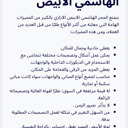
الهاشمي الأبيض
يتمتع الحجر الهاشمي الابيض الازازي بالكثير من المميزات
الهامة التي جعلته من أكثر الأنواع طلبًا من قبل العديد من
العملاء، ومن هذه المميزات:
يعطي جاذبية وجمال للمكان.
يمكن عمل أشكال وتصميمات مختلفة تتماشى مع
الاستخدام في الديكورات الداخلية والواجهات.
يعطي المزيد من الرقي والفخامة على المكان.
مناسب لجميع أنواع المباني والواجهات سواء كانت مباني
سكنية أو تجارية.
له قيمة مرتفعة في السوق؛ نظرًا لقوته العالية وتصميماته
الرائعة.
لا يتأثر بمرور الزمن .
من السهل التغيير في شكله لعمل التصميمات المطلوبة
بدقة.
لونه الأبيض المميز يعطي إحساس بالراحة النفسية.