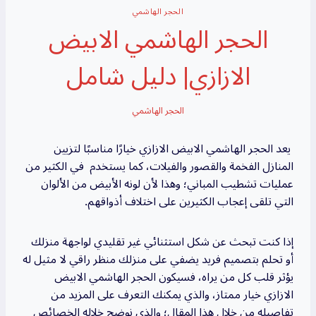
الحجر الهاشمي
الحجر الهاشمي الابيض
الازازي| دليل شامل
الحجر الهاشمي
يعد الحجر الهاشمي الابيض الازازي خيارًا مناسبًا لتزيين
المنازل الفخمة والقصور والفيلات، كما يستخدم في الكثير من
عمليات تشطيب المباني؛ وهذا لأن لونه الأبيض من الألوان
التي تلقى إعجاب الكثيرين على اختلاف أذواقهم.
إذا كنت تبحث عن شكل استثنائي غير تقليدي لواجهة منزلك
أو تحلم بتصميم فريد يضفي على منزلك منظر راقي لا مثيل له
يؤثر قلب كل من يراه، فسيكون الحجر الهاشمي الابيض
الازازي خيار ممتاز، والذي يمكنك التعرف على المزيد من
تفاصيله من خلال هذا المقال؛ والذي نوضح خلاله الخصائص