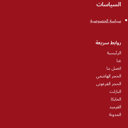
السياسات
سياسة الخصوصية
روابط سريعة
الرئيسية
عنا
اتصل بنا
الحجر الهاشمي
الحجر الفرعونى
البازلت
المايكا
القرميد
المدونة