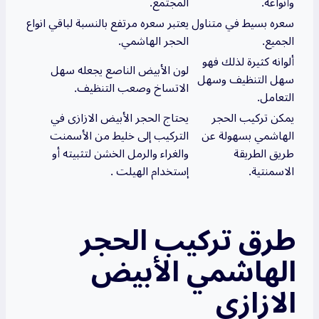
وأنواعه.
المجتمع.
سعره بسيط في متناول
يعتبر سعره مرتفع بالنسبة لباقي انواع
الجميع.
الحجر الهاشمي.
ألوانه كثيرة لذلك فهو
لون الأبيض الناصع يجعله سهل
سهل التنظيف وسهل
الاتساخ وصعب التنظيف.
التعامل.
يمكن تركيب الحجر
يحتاج الحجر الأبيض الازازى في
الهاشمي بسهولة عن
التركيب إلى خليط من الأسمنت
طريق الطريقة
والغراء والرمل الخشن لتثبيته أو
الاسمنتية.
إستخدام الهيلت .
طرق تركيب الحجر
الهاشمي الأبيض
الازازى