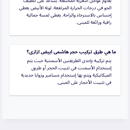
يقاوم عوامل التعرية المختلفة. يساعد على تلطيف
الجو في درجات الحرارة المرتفعة. لونه الأبيض يعطي
إحساس بالاسترخاء والراحة. يعطي لمسة جمالية
راقية ورائعة للمبنى.
ما هي طرق تركيب حجر هاشمى ابيض ازازى؟
يتم تركيبه بإحدى الطريقتين الأسمنتية حيث يتم
إستخدام الأسمنت في تثبيت الحجر أو طريق
الميكانيكية ويتم بها إستخدام مسامير وزوايا حديدية
في تثبيت الأحجار على المبنى.