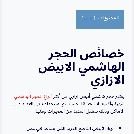
المحتويات
عرض
خصائص الحجر
الهاشمي الابيض
الازازي
يعتبر حجر هاشمي أبيض ازازي من أكثر
أنواع الحجر الهاشمي
شهرة وأكثرها استخدامًا، حيث يتم استخدامه في العديد من
الأماكن وذلك بفضل العديد من المميزات ومنها:
لونه الأبيض الناصع الفريد الذي يساعد في عمل